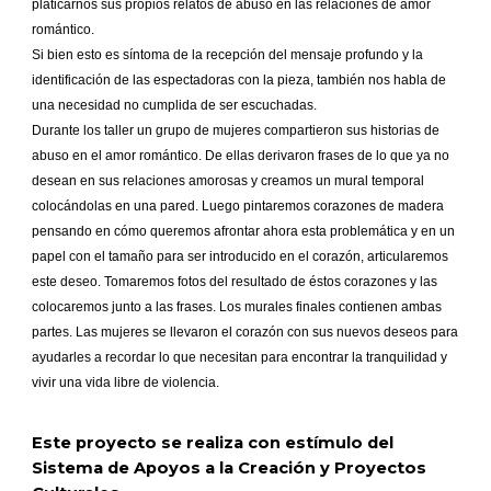
platicarnos sus propios relatos de abuso en las relaciones de amor
romántico.
Si bien esto es síntoma de la recepción del mensaje profundo y la
identificación de las espectadoras con la pieza, también nos habla de
una necesidad no cumplida de ser escuchadas.
Durante los taller un grupo de mujeres compartieron sus historias de
abuso en el amor romántico. De ellas derivaron frases de lo que ya no
desean en sus relaciones amorosas y creamos un mural temporal
colocándolas en una pared. Luego pintaremos corazones de madera
pensando en cómo queremos afrontar ahora esta problemática y en un
papel con el tamaño para ser introducido en el corazón, articularemos
este deseo. Tomaremos fotos del resultado de éstos corazones y las
colocaremos junto a las frases. Los murales finales contienen ambas
partes. Las mujeres se llevaron el corazón con sus nuevos deseos para
ayudarles a recordar lo que necesitan para encontrar la tranquilidad y
vivir una vida libre de violencia.
Este proyecto se realiza con estímulo del
Sistema de Apoyos a la Creación y Proyectos