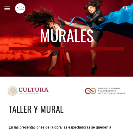
Skip to main content
Skip to navigation
MURALES
TALLER Y MURAL
E
n las presentaciones de la obra las espectadoras se queden a