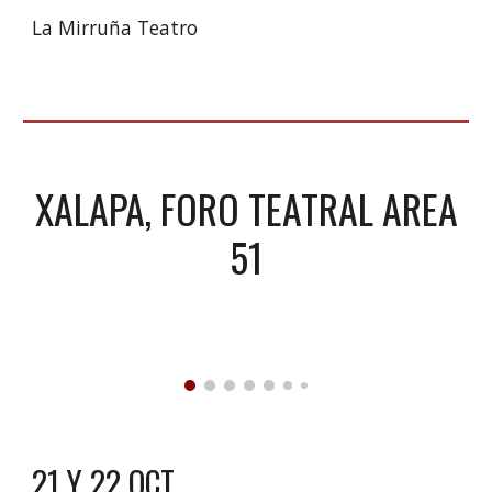
La Mirruña Teatro
XALAPA
,
FORO TEATRAL AREA
51
21 Y 22 OCT