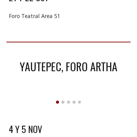
Foro Teatral Area 51
YAUTEPEC, FORO ARTHA
4 Y 5 NOV